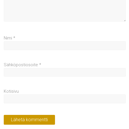
Nimi
*
Sähköpostiosoite
*
Kotisivu