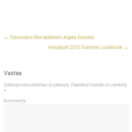
←
Toivevideo Mun äidinkieli Lingala, Ranska
Kesätyylit 2015 Summer LookBook
→
Vastaa
Sähköpostiosoitettasi ei julkaista.
Pakolliset kentät on merkitty
*
Kommentti