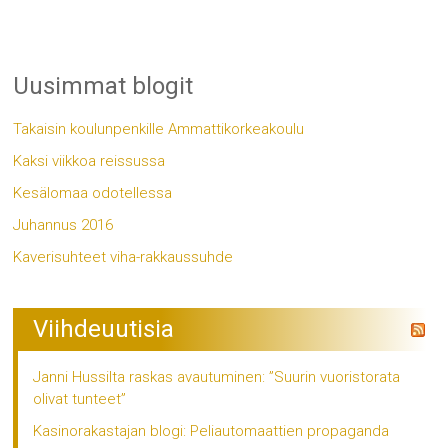
Uusimmat blogit
Takaisin koulunpenkille Ammattikorkeakoulu
Kaksi viikkoa reissussa
Kesälomaa odotellessa
Juhannus 2016
Kaverisuhteet viha-rakkaussuhde
Viihdeuutisia
Janni Hussilta raskas avautuminen: ”Suurin vuoristorata
olivat tunteet”
Kasinorakastajan blogi: Peliautomaattien propaganda