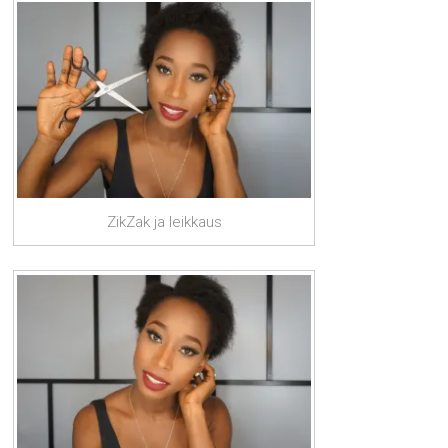
ZikZak ja leikkaus