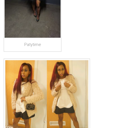
Patytime