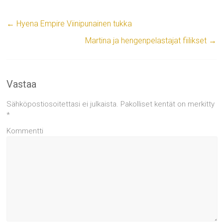
←
Hyena Empire Viinipunainen tukka
Martina ja hengenpelastajat fiilikset
→
Vastaa
Sähköpostiosoitettasi ei julkaista.
Pakolliset kentät on merkitty
*
Kommentti