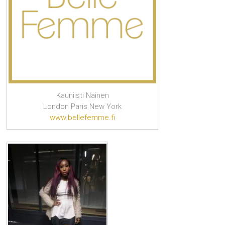
Kauniisti Nainen
London Paris New York
www.bellefemme.fi