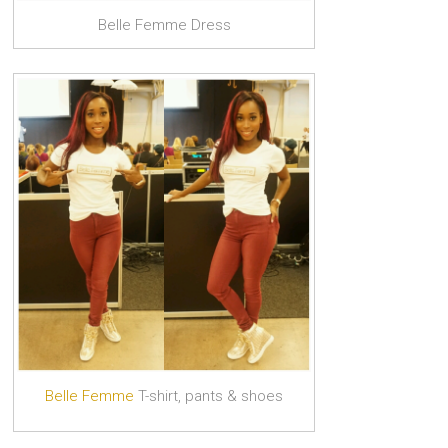
Belle Femme Dress
Belle Femme
T-shirt, pants & shoes