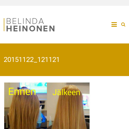
20151122_121121