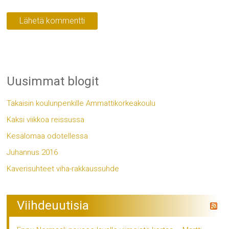
Uusimmat blogit
Takaisin koulunpenkille Ammattikorkeakoulu
Kaksi viikkoa reissussa
Kesälomaa odotellessa
Juhannus 2016
Kaverisuhteet viha-rakkaussuhde
Viihdeuutisia