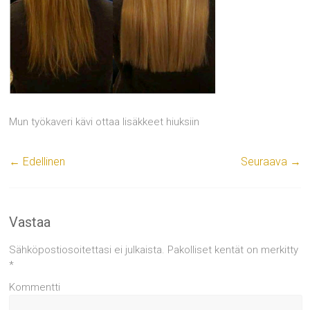
Mun työkaveri kävi ottaa lisäkkeet hiuksiin
← Edellinen
Seuraava →
Vastaa
Sähköpostiosoitettasi ei julkaista.
Pakolliset kentät on merkitty
*
Kommentti