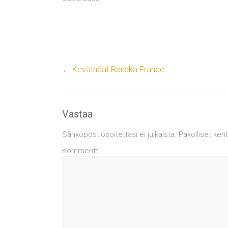
←
Keväthäät Ranska France
Vastaa
Sähköpostiosoitettasi ei julkaista.
Pakolliset ken
Kommentti