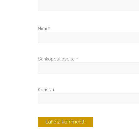
Nimi
*
Sähköpostiosoite
*
Kotisivu