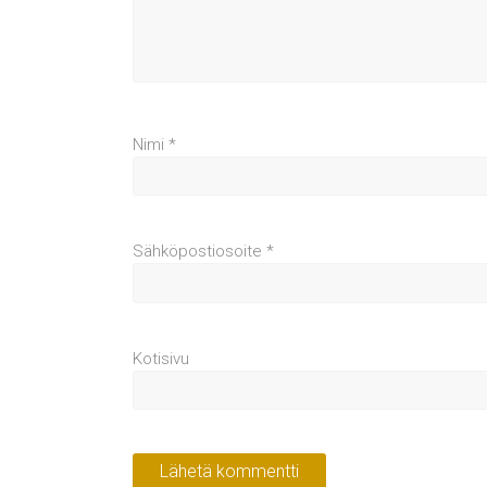
Nimi
*
Sähköpostiosoite
*
Kotisivu