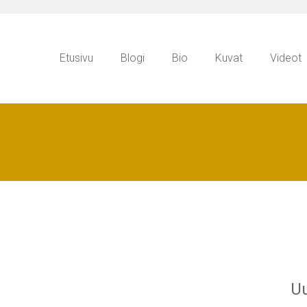
Etusivu
Blogi
Bio
Kuvat
Videot
Uu