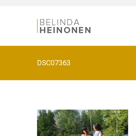
DSC07363