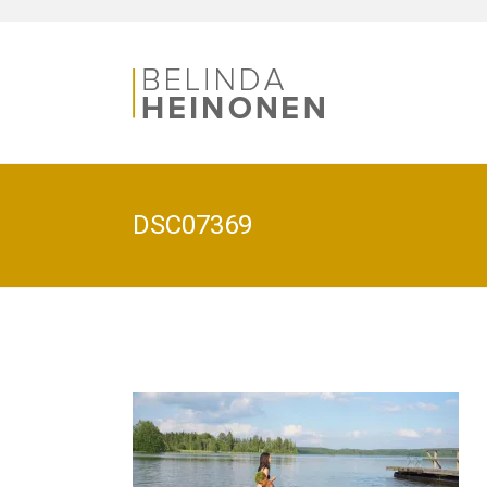
DSC07369