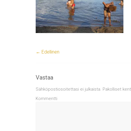
← Edellinen
Vastaa
Sähköpostiosoitettasi ei julkaista.
Pakolliset ken
Kommentti