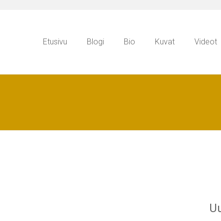
Etusivu
Blogi
Bio
Kuvat
Videot
Uu