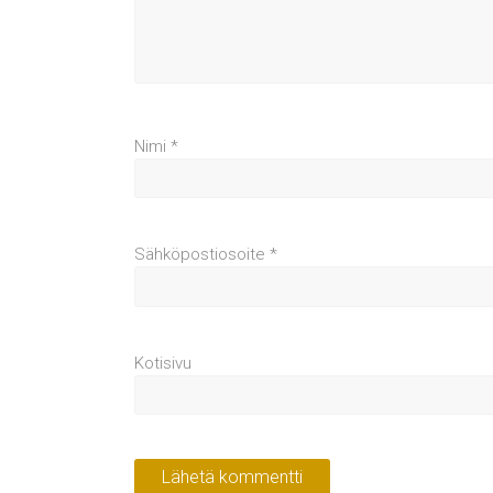
Nimi
*
Sähköpostiosoite
*
Kotisivu