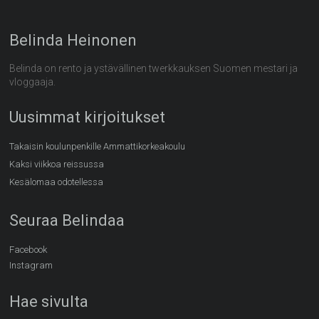
Belinda Heinonen
Belinda on rento ja ystävällinen twerkkauksen Suomen mestari ja
vloggaaja.
Uusimmat kirjoitukset
Takaisin koulunpenkille Ammattikorkeakoulu
Kaksi viikkoa reissussa
Kesälomaa odotellessa
Seuraa Belindaa
Facebook
Instagram
Hae sivulta