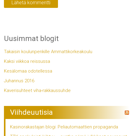
Uusimmat blogit
Takaisin koulunpenkille Ammattikorkeakoulu
Kaksi viikkoa reissussa
Kesälomaa odotellessa
Juhannus 2016
Kaverisuhteet viha-rakkaussuhde
Viihdeuutisia
Kasinorakastajan blogi: Peliautomaattien propaganda