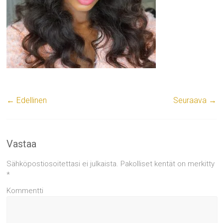
← Edellinen
Seuraava →
Vastaa
Sähköpostiosoitettasi ei julkaista.
Pakolliset kentät on merkitty
*
Kommentti