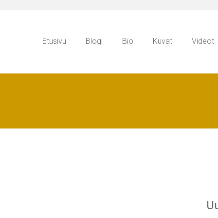
Etusivu
Blogi
Bio
Kuvat
Videot
Uu