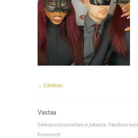
← Edellinen
Vastaa
Sähköpostiosoitettasi ei julkaista.
Pakolliset ken
Kommentti