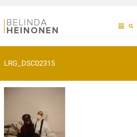
LRG_DSC02315