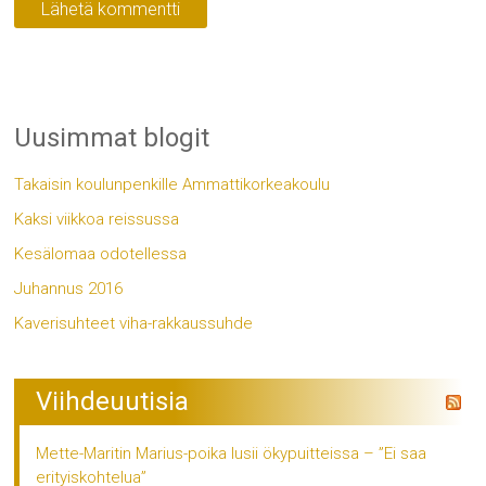
Uusimmat blogit
Takaisin koulunpenkille Ammattikorkeakoulu
Kaksi viikkoa reissussa
Kesälomaa odotellessa
Juhannus 2016
Kaverisuhteet viha-rakkaussuhde
Viihdeuutisia
Mette-Maritin Marius-poika lusii ökypuitteissa – ”Ei saa
erityiskohtelua”