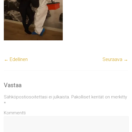
← Edellinen
Seuraava →
Vastaa
Sähköpostiosoitettasi ei julkaista.
Pakolliset kentät on merkitty
*
Kommentti