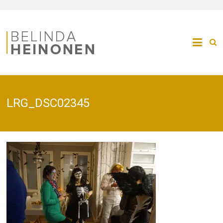
LRG_DSC02345