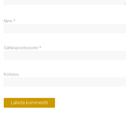
Nimi
*
Sähköpostiosoite
*
Kotisivu