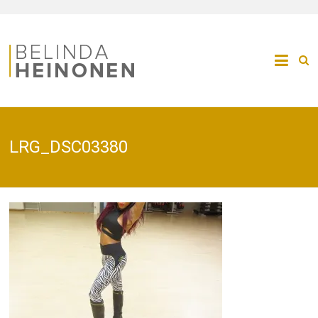
LRG_DSC03380