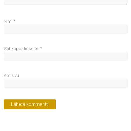
Nimi
*
Sähköpostiosoite
*
Kotisivu