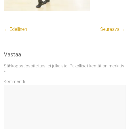
← Edellinen
Seuraava →
Vastaa
Sähköpostiosoitettasi ei julkaista.
Pakolliset kentät on merkitty
*
Kommentti