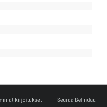
mmat kirjoitukset
Seuraa Belindaa