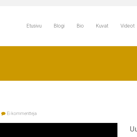
Etusivu
Blogi
Bio
Kuvat
Videot
Ei kommentteja
Uu