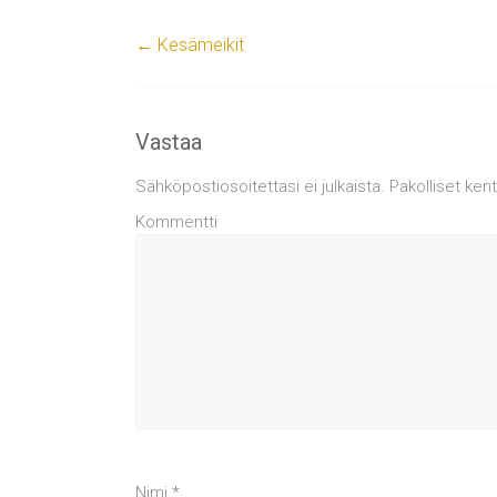
←
Kesämeikit
Vastaa
Sähköpostiosoitettasi ei julkaista.
Pakolliset ken
Kommentti
Nimi
*