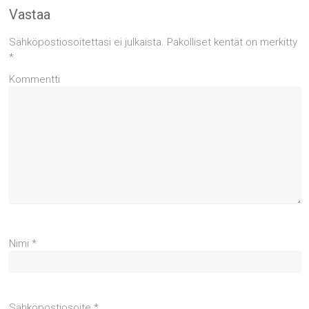
Vastaa
Sähköpostiosoitettasi ei julkaista.
Pakolliset kentät on merkitty
*
Kommentti
Nimi
*
Sähköpostiosoite
*