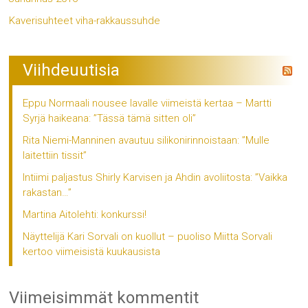
Kaverisuhteet viha-rakkaussuhde
Viihdeuutisia
Eppu Normaali nousee lavalle viimeistä kertaa – Martti
Syrjä haikeana: ”Tässä tämä sitten oli”
Rita Niemi-Manninen avautuu silikonirinnoistaan: ”Mulle
laitettiin tissit”
Intiimi paljastus Shirly Karvisen ja Ahdin avoliitosta: ”Vaikka
rakastan…”
Martina Aitolehti: konkurssi!
Näyttelijä Kari Sorvali on kuollut – puoliso Miitta Sorvali
kertoo viimeisistä kuukausista
Viimeisimmät kommentit