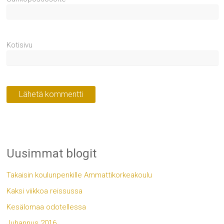
Kotisivu
Uusimmat blogit
Takaisin koulunpenkille Ammattikorkeakoulu
Kaksi viikkoa reissussa
Kesälomaa odotellessa
Juhannus 2016