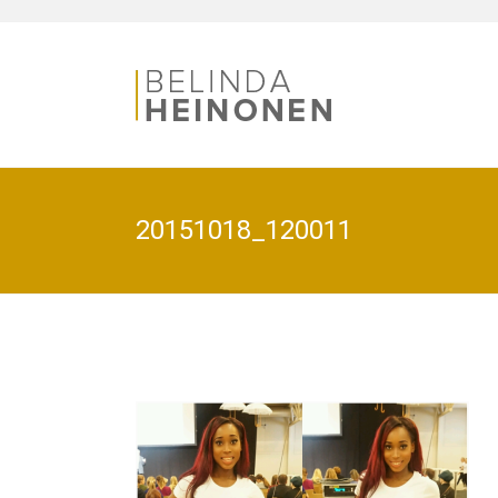
20151018_120011