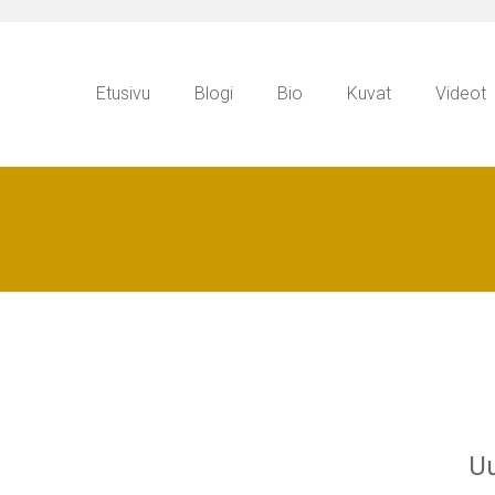
Etusivu
Blogi
Bio
Kuvat
Videot
Uu