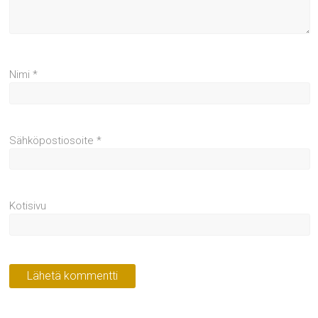
Nimi
*
Sähköpostiosoite
*
Kotisivu