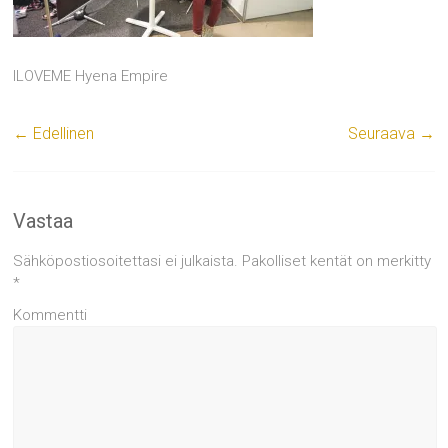
ILOVEME Hyena Empire
← Edellinen
Seuraava →
Vastaa
Sähköpostiosoitettasi ei julkaista.
Pakolliset kentät on merkitty
*
Kommentti