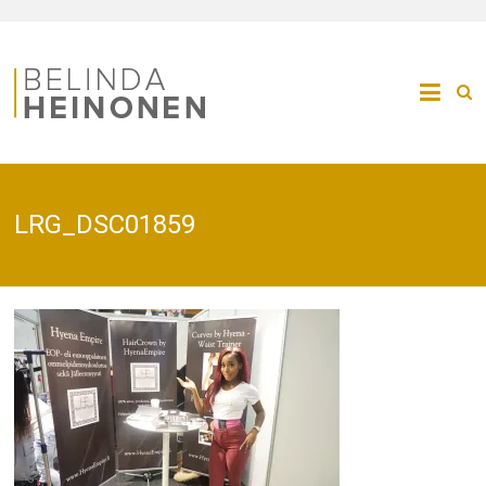
LRG_DSC01859