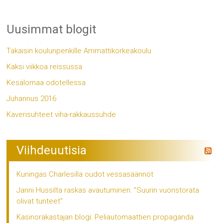
Uusimmat blogit
Takaisin koulunpenkille Ammattikorkeakoulu
Kaksi viikkoa reissussa
Kesälomaa odotellessa
Juhannus 2016
Kaverisuhteet viha-rakkaussuhde
Viihdeuutisia
Kuningas Charlesilla oudot vessasäännöt
Janni Hussilta raskas avautuminen: ”Suurin vuoristorata
olivat tunteet”
Kasinorakastajan blogi: Peliautomaattien propaganda