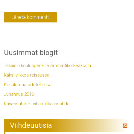
Uusimmat blogit
Takaisin koulunpenkille Ammattikorkeakoulu
Kaksi viikkoa reissussa
Kesälomaa odotellessa
Juhannus 2016
Kaverisuhteet viha-rakkaussuhde
Viihdeuutisia