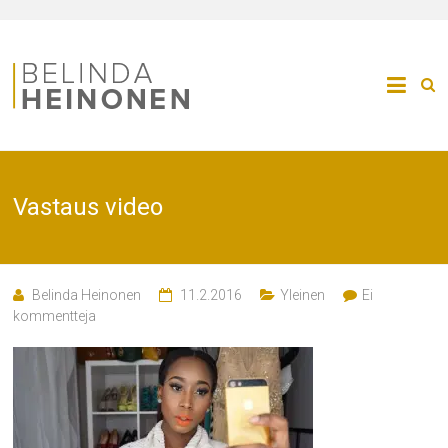
Vastaus video
Belinda Heinonen
11.2.2016
Yleinen
Ei
kommentteja