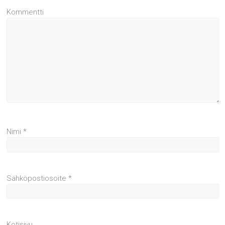
Kommentti
Nimi
*
Sähköpostiosoite
*
Kotisivu