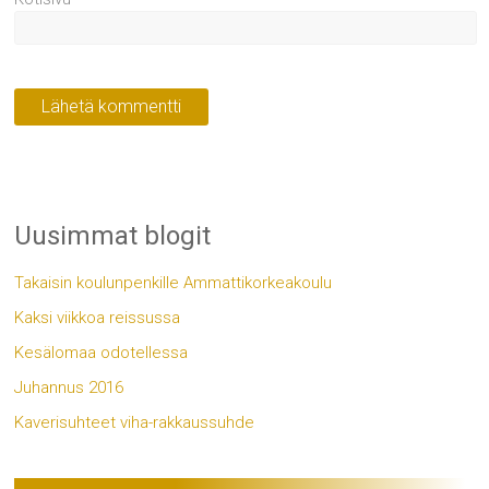
Uusimmat blogit
Takaisin koulunpenkille Ammattikorkeakoulu
Kaksi viikkoa reissussa
Kesälomaa odotellessa
Juhannus 2016
Kaverisuhteet viha-rakkaussuhde